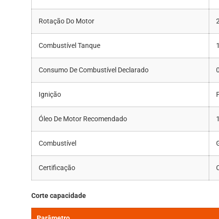
Rotação Do Motor
Combustível Tanque
1
Consumo De Combustível Declarado
Ignição
P
Óleo De Motor Recomendado
Combustível
Certificação
Corte capacidade
Parâmetro