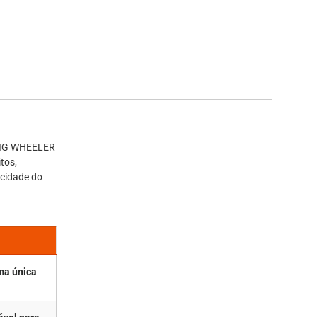
(BIG WHEELER
tos,
cidade do
uma única