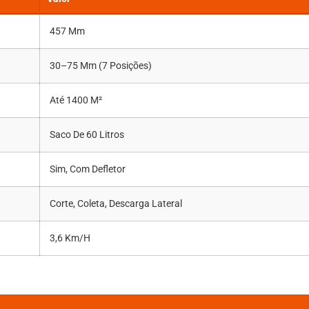
457 Mm
30–75 Mm (7 Posições)
Até 1400 M²
Saco De 60 Litros
Sim, Com Defletor
Corte, Coleta, Descarga Lateral
3,6 Km/h