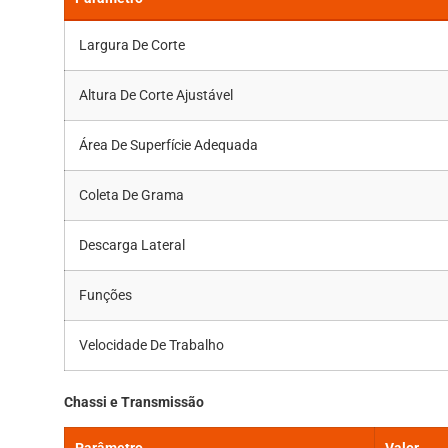
Largura De Corte
Altura De Corte Ajustável
Área De Superfície Adequada
Coleta De Grama
Descarga Lateral
Funções
Velocidade De Trabalho
Chassi e Transmissão
Parâmetro
Valor