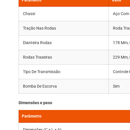
Chassi
Aço Com P
Tração Nas Rodas
Roda Tra
Dianteira Rodas
178 Mm, 
Rodas Traseiras
229 Mm, 
Tipo De Transmissão
Controle
Bomba De Escorva
Sim
Dimensões e peso
Parâmetro
Dimensões (C × L × A)